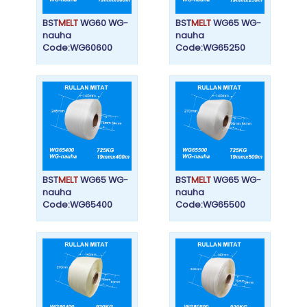
BST
MELT
WG60 WG-
BST
MELT
WG65 WG-
nauha
nauha
Code:WG60600
Code:WG65250
BST
MELT
WG65 WG-
BST
MELT
WG65 WG-
nauha
nauha
Code:WG65400
Code:WG65500