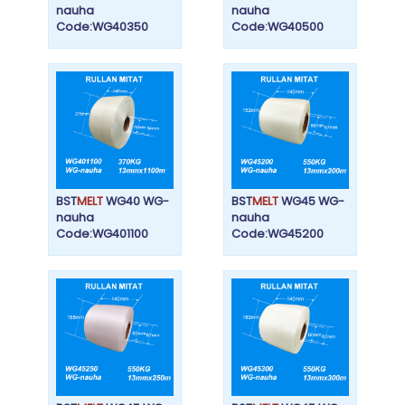
nauha
nauha
Code:WG40350
Code:WG40500
BST
MELT
WG40 WG-
BST
MELT
WG45 WG-
nauha
nauha
Code:WG401100
Code:WG45200