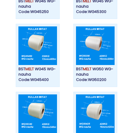
BST
MELT
WG45 WG-
BST
MELT
WG45 WG-
nauha
nauha
Code:WG45250
Code:WG45300
BST
MELT
WG45 WG-
BST
MELT
WG50 WG-
nauha
nauha
Code:WG45400
Code:WG50200