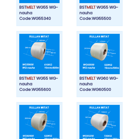
BST
MELT
WG55 WG-
BST
MELT
WG55 WG-
nauha
nauha
Code:WG55340
Code:WG55500
BST
MELT
WG55 WG-
BST
MELT
WG60 WG-
nauha
nauha
Code:WG55600
Code:WG60500