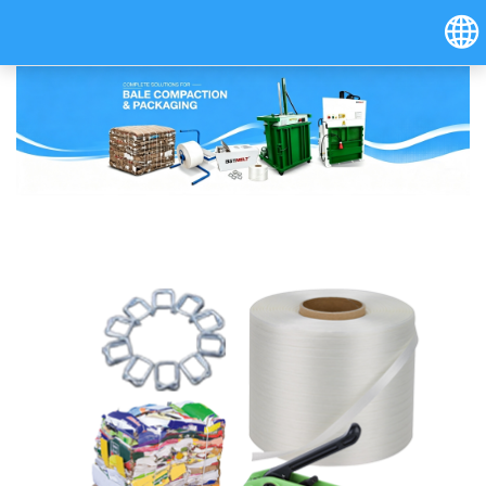
Hrvatski
Österreich (Deutsch)