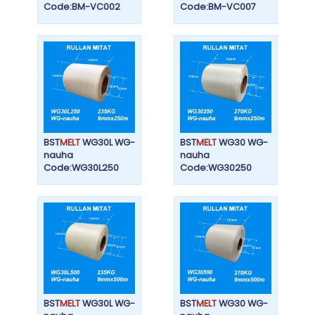
Code:BM-VC002
Code:BM-VC007
BST
MELT
WG30L WG-
BST
MELT
WG30 WG-
nauha
nauha
Code:WG30L250
Code:WG30250
BST
MELT
WG30L WG-
BST
MELT
WG30 WG-