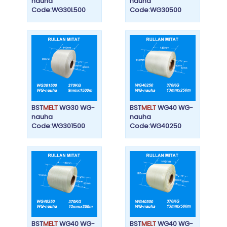
nauha
nauha
Code:WG30L500
Code:WG30500
BST
MELT
WG30 WG-
BST
MELT
WG40 WG-
nauha
nauha
Code:WG301500
Code:WG40250
BST
MELT
WG40 WG-
BST
MELT
WG40 WG-