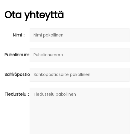
Ota yhteyttä
Nimi：
Puhelinnumero：
Sähköpostiosoite：
Tiedustelu：