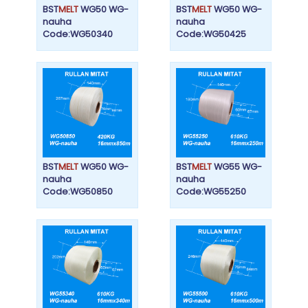
BST
MELT
WG50 WG-
BST
MELT
WG50 WG-
nauha
nauha
Code:WG50340
Code:WG50425
BST
MELT
WG50 WG-
BST
MELT
WG55 WG-
nauha
nauha
Code:WG50850
Code:WG55250