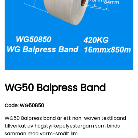
WG50 Balpress Band
Code: WG50850
WG50 Balpress band är ett non-woven textilband
tillverkat av högstyrkepolyestergarn som binds
samman med varm-smält lim.