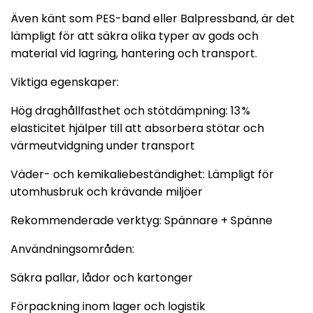
Även känt som PES-band eller Balpressband, är det
lämpligt för att säkra olika typer av gods och
material vid lagring, hantering och transport.
Viktiga egenskaper:
Hög draghållfasthet och stötdämpning: 13 %
elasticitet hjälper till att absorbera stötar och
värmeutvidgning under transport
Väder- och kemikaliebeständighet: Lämpligt för
utomhusbruk och krävande miljöer
Rekommenderade verktyg: Spännare + Spänne
Användningsområden:
Säkra pallar, lådor och kartonger
Förpackning inom lager och logistik