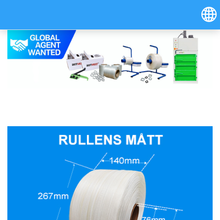
Hrvatski
Österreich (Deutsch)