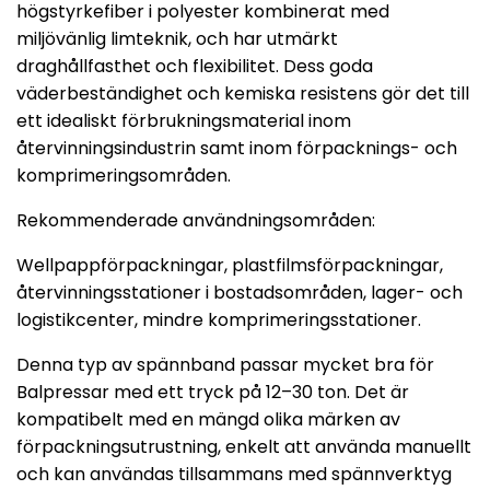
högstyrkefiber i polyester kombinerat med
miljövänlig limteknik, och har utmärkt
draghållfasthet och flexibilitet. Dess goda
väderbeständighet och kemiska resistens gör det till
ett idealiskt förbrukningsmaterial inom
återvinningsindustrin samt inom förpacknings- och
komprimeringsområden.
Rekommenderade användningsområden:
Wellpappförpackningar, plastfilmsförpackningar,
återvinningsstationer i bostadsområden, lager- och
logistikcenter, mindre komprimeringsstationer.
Denna typ av spännband passar mycket bra för
Balpressar med ett tryck på 12–30 ton. Det är
kompatibelt med en mängd olika märken av
förpackningsutrustning, enkelt att använda manuellt
och kan användas tillsammans med spännverktyg