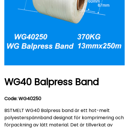
WG40 Balpress Band
Code: WG40250
BSTMELT WG40 Balpress band är ett hot-melt
polyesterspännband designat för komprimering och
förpackning av lätt material. Det är tillverkat av