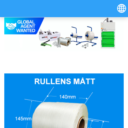
Hrvatski
Österreich (Deutsch)