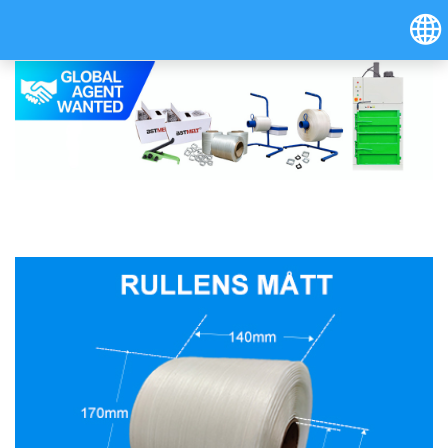
Hrvatski
Österreich (Deutsch)