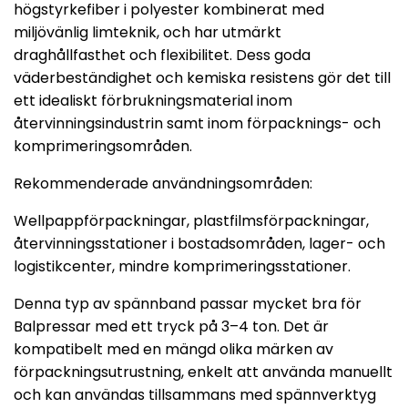
högstyrkefiber i polyester kombinerat med
miljövänlig limteknik, och har utmärkt
draghållfasthet och flexibilitet. Dess goda
väderbeständighet och kemiska resistens gör det till
ett idealiskt förbrukningsmaterial inom
återvinningsindustrin samt inom förpacknings- och
komprimeringsområden.
Rekommenderade användningsområden:
Wellpappförpackningar, plastfilmsförpackningar,
återvinningsstationer i bostadsområden, lager- och
logistikcenter, mindre komprimeringsstationer.
Denna typ av spännband passar mycket bra för
Balpressar med ett tryck på 3–4 ton. Det är
kompatibelt med en mängd olika märken av
förpackningsutrustning, enkelt att använda manuellt
och kan användas tillsammans med spännverktyg