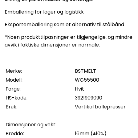
Emballering for lager og logistikk
Eksportemballering som et alternativ til stålbånd
*Noen produkttilpasninger er tilgjengelige, og mindre
avvik i faktiske dimensjoner er normale.
Merke:
BSTMELT
Modell:
WG55500
Farge:
Hvit
HS-kode:
3921909090
Bruk:
Vertikal ballepresser
Dimensjoner og vekt:
Bredde:
16mm (±10%)