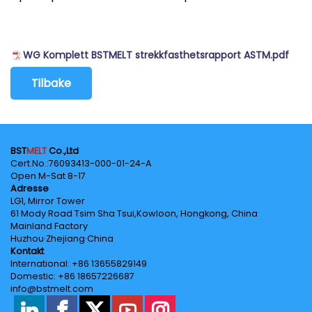
WG Komplett BSTMELT strekkfasthetsrapport ASTM.pdf
Tilbake
BST
MELT
Co.,Ltd
Cert.No.‌:76093413-000-01-24-A
Open M-Sat 8-17
Adresse
LG1, Mirror Tower
61 Mody Road Tsim Sha Tsui,Kowloon, Hongkong, China
Mainland Factory
Huzhou·Zhejiang·China
Kontakt
International: +86 13655829149
Domestic: +86 18657226687
info@bstmelt.com