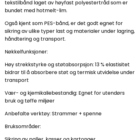
tekstilbånd laget av høyfast polyestertråd som er
bundet med hotmelt-lim.
Også kjent som PES-bånd, er det godt egnet for
sikring av ulike typer last og materialer under lagring,
håndtering og transport.
Nøkkelfunksjoner:
Høy strekkstyrke og støtabsorpsjon: 13 % elastisitet
bidrar til å absorbere støt og termisk utvidelse under
transport
Vær- og kjemikaliebestandig: Egnet for utendørs
bruk og tøffe miljøer
Anbefalte verktøy: Strammer + spenne
Bruksområder:
Sikring av paller, kasser og kartonger