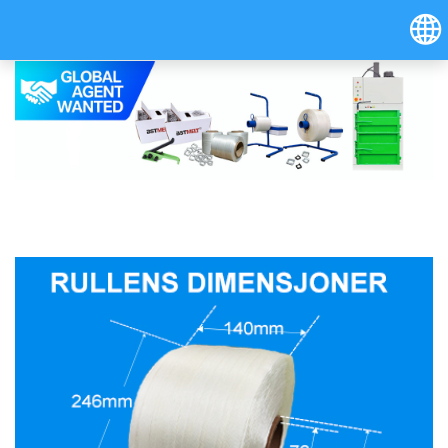
Hrvatski
Österreich (Deutsch)