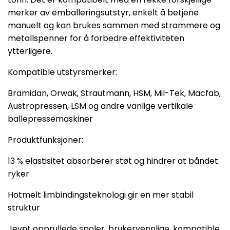
merker av emballeringsutstyr, enkelt å betjene
manuelt og kan brukes sammen med strammere og
metallspenner for å forbedre effektiviteten
ytterligere.
Kompatible utstyrsmerker:
Bramidan, Orwak, Strautmann, HSM, Mil-Tek, Macfab,
Austropressen, LSM og andre vanlige vertikale
ballepressemaskiner
Produktfunksjoner:
13 % elastisitet absorberer støt og hindrer at båndet
ryker
Hotmelt limbindingsteknologi gir en mer stabil
struktur
Jevnt opprullede spoler, brukervennlige, kompatible