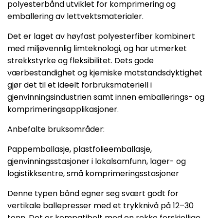
polyesterbånd utviklet for komprimering og
emballering av lettvektsmaterialer.
Det er laget av høyfast polyesterfiber kombinert
med miljøvennlig limteknologi, og har utmerket
strekkstyrke og fleksibilitet. Dets gode
værbestandighet og kjemiske motstandsdyktighet
gjør det til et ideelt forbruksmateriell i
gjenvinningsindustrien samt innen emballerings- og
komprimeringsapplikasjoner.
Anbefalte bruksområder:
Pappemballasje, plastfolieemballasje,
gjenvinningsstasjoner i lokalsamfunn, lager- og
logistikksentre, små komprimeringsstasjoner
Denne typen bånd egner seg svært godt for
vertikale ballepresser med et trykknivå på 12–30
tonn. Det er kompatibelt med en rekke forskjellige