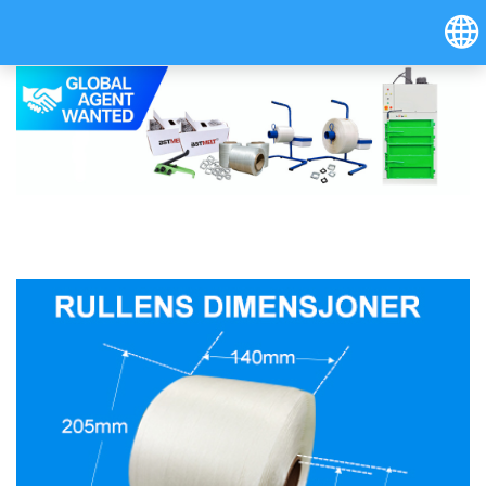
Hrvatski
Österreich (Deutsch)