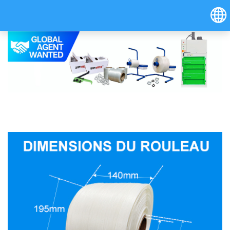
Hrvatski
Österreich (Deutsch)