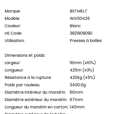
Marque:
BSTMELT
Modèle:
WG50425
Couleur:
Blanc
HS Code:
3921909090
Utilisation:
Presses à balles
Dimensions et poids:
Largeur:
16mm (±10%)
Longueur:
425m (±3%)
Résistance à la rupture:
420kg (±5%)
Poids par rouleau:
3400.0g
Diamètre intérieur du mandrin:
60mm
Diamètre extérieur du mandrin:
67mm
Longueur du mandrin en carton:
140mm