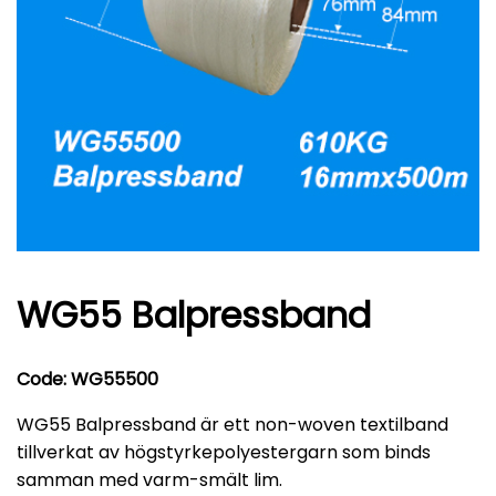
WG55 Balpressband
Code: WG55500
WG55 Balpressband är ett non-woven textilband
tillverkat av högstyrkepolyestergarn som binds
samman med varm-smält lim.