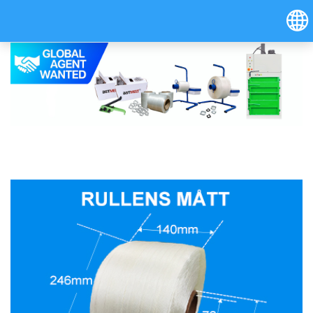
Hrvatski
Österreich (Deutsch)