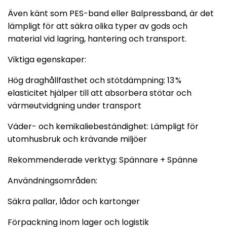
Även känt som PES-band eller Balpressband, är det
lämpligt för att säkra olika typer av gods och
material vid lagring, hantering och transport.
Viktiga egenskaper:
Hög draghållfasthet och stötdämpning: 13 %
elasticitet hjälper till att absorbera stötar och
värmeutvidgning under transport
Väder- och kemikaliebeständighet: Lämpligt för
utomhusbruk och krävande miljöer
Rekommenderade verktyg: Spännare + Spänne
Användningsområden:
Säkra pallar, lådor och kartonger
Förpackning inom lager och logistik