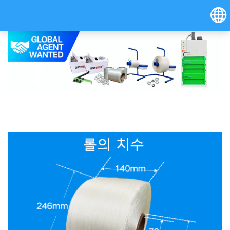
Hrvatski
Österreich (Deutsch)