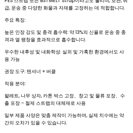
PES 스트랩 또는 BSTMELT Strap이라고도 불리며, 보관, 취
급, 운송 중 다양한 화물과 자재를 고정하는 데 적합합니다.
주요 특징:
높은 인장 강도 및 충격 흡수력: 약 13%의 신율로 운송 중 충
격과 열 팽창을 효과적으로 흡수합니다.
우수한 내후성 및 내화학성: 실외 및 가혹한 환경에서도 사
용 가능
권장 도구: 텐셔너 + 버클
적용 분야:
팔레트, 나무 상자, 카톤 박스 고정、창고 및 물류 포장、수
출 포장 – 철제 스트랩의 대체재로 사용
일부 제품 사양은 맞춤 제작이 가능하며, 실제 치수에는 약
간의 오차가 있을 수 있습니다.