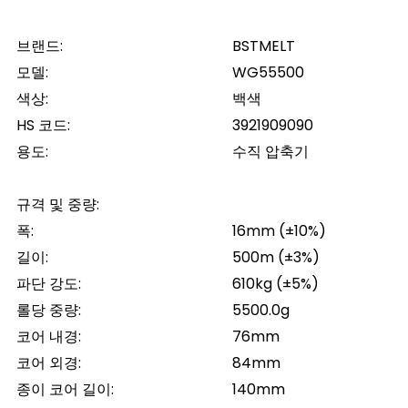
브랜드
:
BSTMELT
모델
:
WG55500
색상
:
백색
HS 코드
:
3921909090
용도
:
수직 압축기
규격 및 중량
:
폭
:
16mm (±10%)
길이
:
500m (±3%)
파단 강도
:
610kg (±5%)
롤당 중량
:
5500.0g
코어 내경
:
76mm
코어 외경
:
84mm
종이 코어 길이
:
140mm